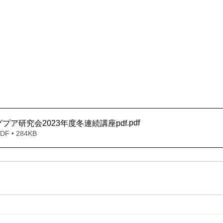
.pdf
プア研究会2023年度冬連続講座pdf
 • 284KB