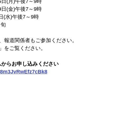
5日(月)午後7～9時
9日(金)午後7～9時
日(水)午後7～9時
中旬
、報道関係者もご参加ください。
」をご覧ください。
ームからお申し込みください
/J78m3JvRwEfz7cBk8