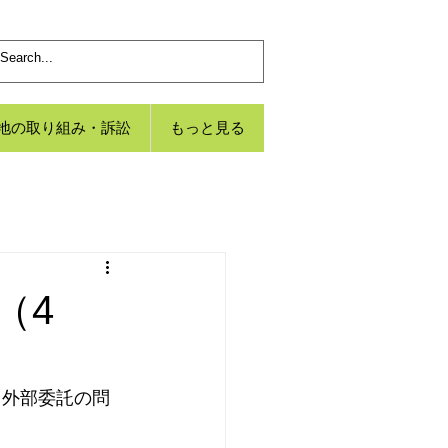
地の取り組み・訴訟
もっと見る
（4
、外部委託の問