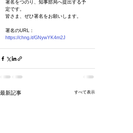
署名をつのり、知事部局へ提出する予
定です。
皆さま、ぜひ署名をお願いします。
署名のURL：
https://chng.it/GNywYK4m2J
すべて表示
最新記事