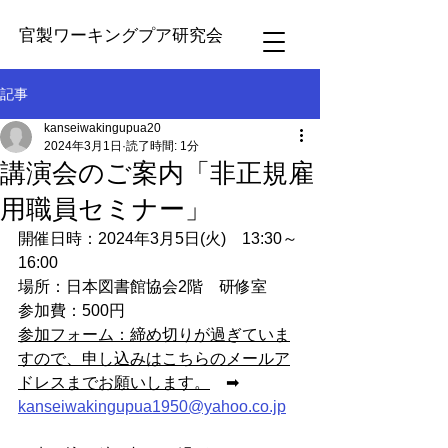
官製ワーキングプア研究会
記事
kanseiwakingupua20
2024年3月1日
読了時間: 1分
講演会のご案内「非正規雇
用職員セミナー」
開催日時：2024年3月5日(火)　13:30～
16:00
場所：日本図書館協会2階　研修室
参加費：500円
参加フォーム：締め切りが過ぎていま
すので、申し込みはこちらのメールア
ドレスまでお願いします。
　➡　
kanseiwakingupua1950@yahoo.co.jp