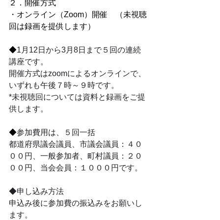
２．開催方式
・オンライン（Zoom）開催　（未視聴
回は録画を提供します）
◆
1月12日から3月8日まで５回の連続
講座です。
開催方式はzoomによるオンラインで、
いずれも午後７時～９時です。
*未視聴回については資料と録画をご提
供します。
◆
参加費用は、５回一括
都道府県議会議員、市議会議員：４０
００円、一般参加者、町村議員：２０
００円、当会会員：１０００円です。
◆申し込み方法
申込み後に参加費の振込みをお願いし
ます。