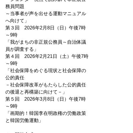
務員問題
～当事者が声を出せる運動マニュアル
へ向けて」
第３回　2026年2月8日（日）午後7時
～9時
「我がまちの非正規公務員～自治体議
員が調査する」
第４回　2026年2月21日（土）午後7時
～9時
「社会保障をめぐる現状と社会保障の
公的責任
－社会保障改革がもたらした公的責任
の後退と再構築に向けて－」
第５回　2026年3月8日（日）午後7時
～9時
「画期的！韓国李在明政権の労働政策
と韓国労働運動」