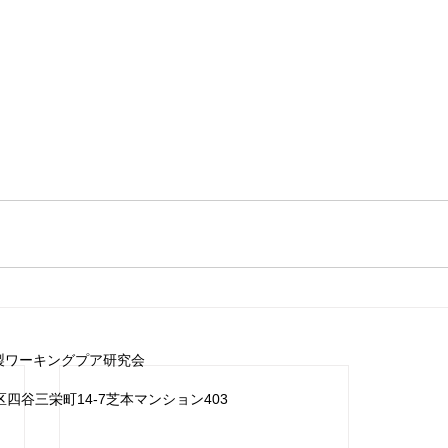
製ワーキングプア研究会
宿区四谷三栄町14‐7芝本マンション403