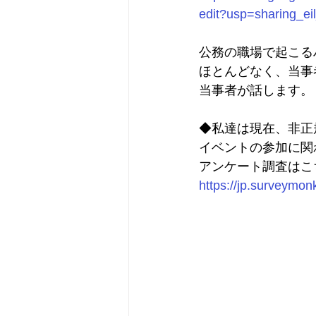
edit?usp=sharing_e
公務の職場で起こる
ほとんどなく、当事
当事者が話します。
◆私達は現在、非正
イベントの参加に関
アンケート調査はこち
https://jp.surveym