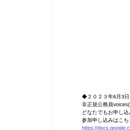
◆２０２３年6月3
非正規公務員voice
どなたでもお申し込
参加申し込みはこちら
https://docs.goog