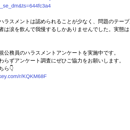
il_se_dm&ts=644fc3a4
ハラスメントは認められることが少なく、問題のテーブ
者は涙を飲んで我慢するしかありませんでした。実態は
規公務員のハラスメントアンケートを実施中です。
わらずアンケート調査にぜひご協力をお願いします。
ら👇
onkey.com/r/KQKM68F