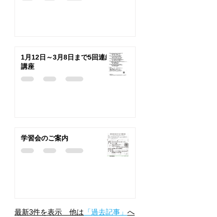
1月12日～3月8日まで5回連続
講座
学習会のご案内
最新3件を表示 他は
「過去記事」
へ