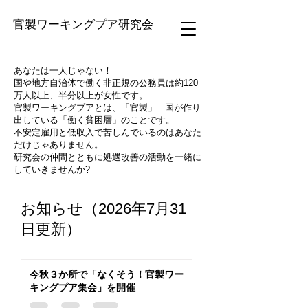
官製ワーキングプア研究会
あなたは一人じゃない！
国や地方自治体で働く非正規の公務員は約120
万人以上、半分以上が女性です。
官製ワーキングプアとは、「官製」= 国が作り
出している「働く貧困層」のことです。
不安定雇用と低収入で苦しんでいるのはあなた
だけじゃありません。
研究会の仲間とともに処遇改善の活動を一緒に
していきませんか?
お知らせ（2026年7月31
日更新）
今秋３か所で「なくそう！官製ワー
キングプア集会」を開催