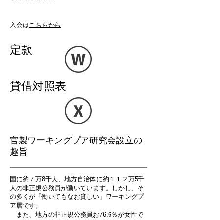
​入会は
こちら
から
定款
貸借対照表
官製ワーキングプア研究会設立の
趣旨
国に約７万8千人、地方自治体に約１１２万5千
人の非正規公務員が働いています。しかし、そ
の多くが「働いてもなお貧しい」ワーキングプ
ア層です。
また、地方の非正規公務員お76.6％が女性で