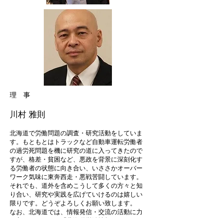
理 事
川村 雅則
北海道で労働問題の調査・研究活動をしていま
す。もともとはトラックなど自動車運転労働者
の過労死問題を機に研究の道に入ってきたので
すが、格差・貧困など、悪政を背景に深刻化す
る労働者の状態に向き合い、いささかオーバー
ワーク気味に東奔西走・悪戦苦闘しています。
それでも、道外を含めこうして多くの方々と知
り合い、研究や実践を広げていけるのは嬉しい
限りです。どうぞよろしくお願い致します。
なお、北海
道では、情報発信・交流の活動に力