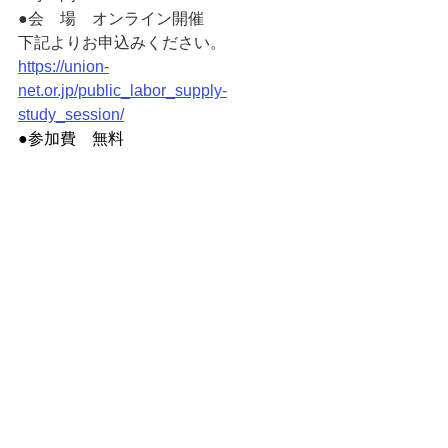
●会　場　オンライン開催
下記よりお申込みください。
https://union-
net.or.jp/public_labor_supply-
study_session/
●参加費　無料