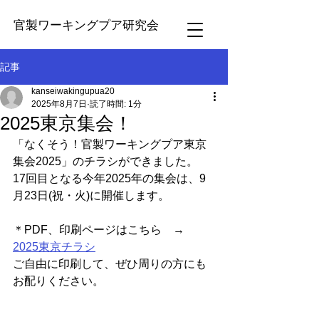
官製ワーキングプア研究会
記事
kanseiwakingupua20
2025年8月7日
読了時間: 1分
2025東京集会！
「なくそう！官製ワーキングプア東京
集会2025」のチラシができました。
17
回目となる今年2025年の集会は、9
月23日(祝・火)に開催します。
＊PDF、印刷ページはこちら　→　
2025東京チラシ
ご自由に印刷して、ぜひ周りの方にも
お配りください。