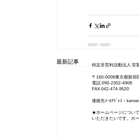
最新記事
特定非営利活動法人 官
〒160-0008東京都新
電話:090-2302-4908
FAX:042-474-9520
連絡先ﾒｰﾙｱﾄﾞﾚｽ：
kanse
​★ホームページについ
いただきたいです。ホ