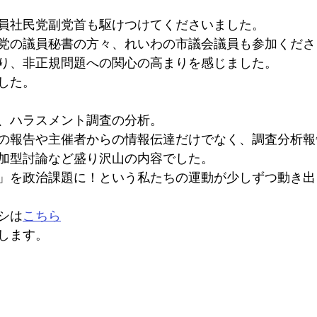
員社民党副党首も駆けつけてくださいました。
党の議員秘書の方々、れいわの市議会議員も参加くださ
り、非正規問題への関心の高まりを感じました。
した。
、ハラスメント調査の分析。
の報告や主催者からの情報伝達だけでなく、調査分析報
加型討論など盛り沢山の内容でした。
」を政治課題に！という私たちの運動が少しずつ動き出
シは
こちら
します。