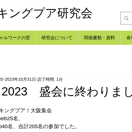
キングプア研究会
ャルワークの窓
研究会について
関係書類・資料
各
20
2023年10月31日
読了時間: 1分
 2023 盛会に終わりま
キングプア！大阪集会　
eb25名、
eb40名、合計205名の参加でした。